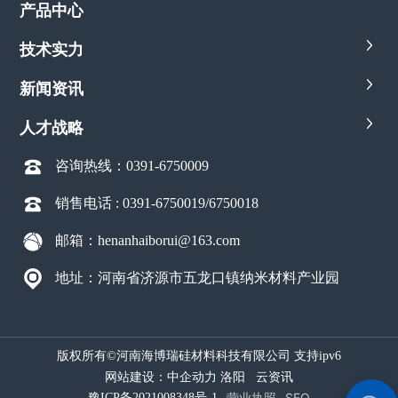
产品中心
技术实力
新闻资讯
人才战略
咨询热线：0391-6750009
销售电话 :
0391-6750019
/
6750018
邮箱：henanhaiborui@163.com
地址：河南省济源市五龙口镇纳米材料产业园
版权所有©
河南海博瑞硅材料科技有限公司 支持ipv6
网站建设：
中企动力
洛阳
云资讯
营业执照
SEO
豫ICP备2021008348号-1