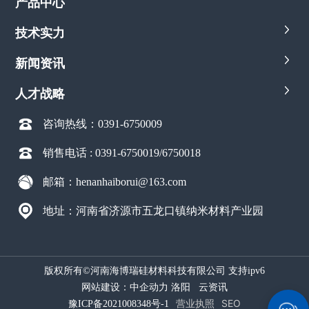
产品中心
技术实力
新闻资讯
人才战略
咨询热线：0391-6750009
销售电话 :
0391-6750019
/
6750018
邮箱：henanhaiborui@163.com
地址：河南省济源市五龙口镇纳米材料产业园
版权所有©
河南海博瑞硅材料科技有限公司 支持ipv6
网站建设：
中企动力
洛阳
云资讯
营业执照
SEO
豫ICP备2021008348号-1