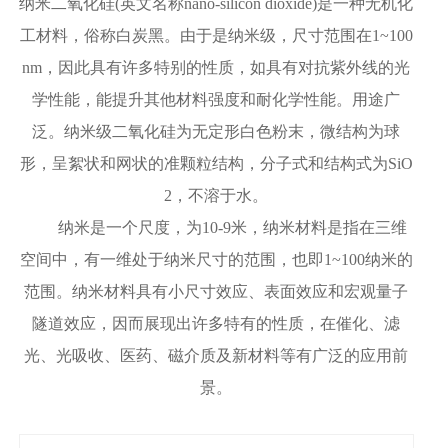
纳米二氧化硅(英文名称nano-silicon dioxide)是一种无机化
工材料，俗称白炭黑。由于是纳米级，尺寸范围在1~100
nm，因此具有许多特别的性质，如具有对抗紫外线的光
学性能，能提升其他材料强度和耐化学性能。用途广
泛。纳米级二氧化硅为无定形白色粉末，微结构为球
形，呈絮状和网状的准颗粒结构，分子式和结构式为SiO
2，不溶于水。
纳米是一个尺度，为10-9米，纳米材料是指在三维
空间中，有一维处于纳米尺寸的范围，也即1~100纳米的
范围。纳米材料具有小尺寸效应、表面效应和宏观量子
隧道效应，因而展现出许多特有的性质，在催化、滤
光、光吸收、医药、磁介质及新材料等有广泛的应用前
景。